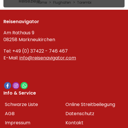
Reiseziele
Home
Flughafen
Torembi
Reisenavigator
Am Rathaus 9
08258 Markneukirchen
Tel: +49 (0) 37422 - 746 467
E-Mail:
info@reisenavigator.com
Info & Service
Schwarze Liste
Online Streitbeilegung
AGB
Datenschutz
Impressum
Kontakt