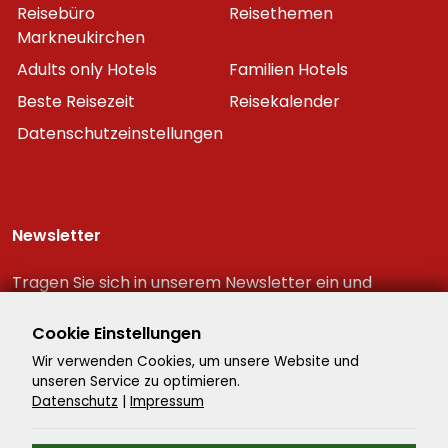
Reisebüro
Reisethemen
Markneukirchen
Adults only Hotels
Familien Hotels
Beste Reisezeit
Reisekalender
Datenschutzeinstellungen
Newsletter
Tragen Sie sich in unserem Newsletter ein und
erhalten Sie immer als erster die neuesten
Reiseschnäppchen!
Cookie Einstellungen
Wir verwenden Cookies, um unsere Website und
unseren Service zu optimieren.
Datenschutz
|
Impressum