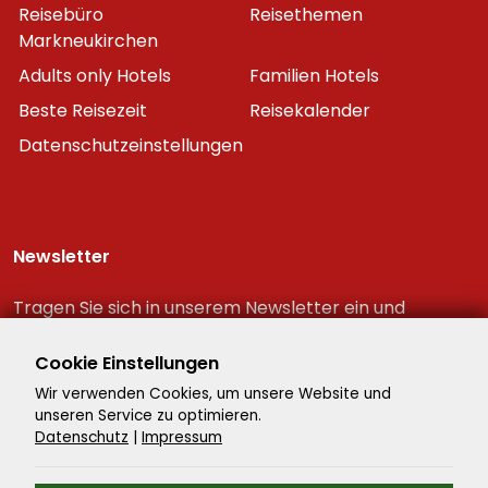
Reisebüro
Reisethemen
Markneukirchen
Adults only Hotels
Familien Hotels
Beste Reisezeit
Reisekalender
Datenschutzeinstellungen
Newsletter
Tragen Sie sich in unserem Newsletter ein und
erhalten Sie immer als erster die neuesten
Reiseschnäppchen!
Cookie Einstellungen
Wir verwenden Cookies, um unsere Website und
unseren Service zu optimieren.
Datenschutz
|
Impressum