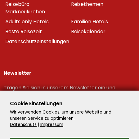
Reisebüro
Reisethemen
Markneukirchen
Adults only Hotels
Familien Hotels
Beste Reisezeit
Reisekalender
Datenschutzeinstellungen
Newsletter
Tragen Sie sich in unserem Newsletter ein und
erhalten Sie immer als erster die neuesten
Reiseschnäppchen!
Cookie Einstellungen
Wir verwenden Cookies, um unsere Website und
unseren Service zu optimieren.
Datenschutz
|
Impressum