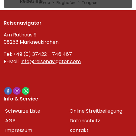
Reiseziele
Home
Flughafen
Tongren
Reisenavigator
Am Rathaus 9
08258 Markneukirchen
Tel: +49 (0) 37422 - 746 467
E-Mail:
info@reisenavigator.com
Info & Service
Schwarze Liste
Online Streitbeilegung
AGB
Datenschutz
Impressum
Kontakt