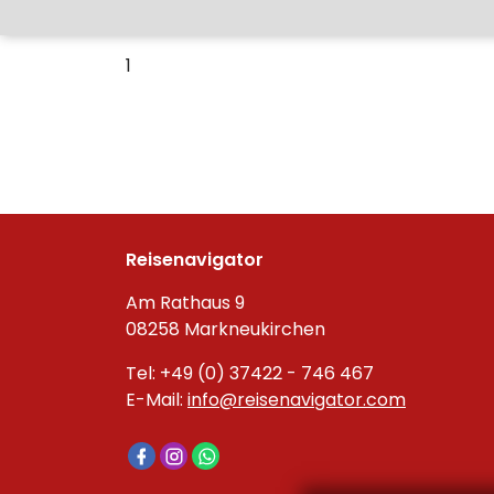
1
Reisenavigator
Am Rathaus 9
08258 Markneukirchen
Tel: +49 (0) 37422 - 746 467
E-Mail:
info@reisenavigator.com