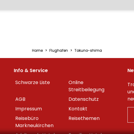
Home
Flughafen
Tokuno-shima
Info & Service
Ne
Schwarze Liste
Online
Tr
Streitbeilegung
un
ne
AGB
Datenschutz
Impressum
Kontakt
Reisebüro
Reisethemen
Markneukirchen