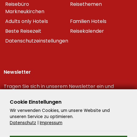
Reisebüro
Reisethemen
Markneukirchen
Adults only Hotels
Familien Hotels
Beste Reisezeit
Reisekalender
Datenschutzeinstellungen
Newsletter
Tragen Sie sich in unserem Newsletter ein und
erhalten Sie immer als erster die neuesten
Reiseschnäppchen!
Cookie Einstellungen
Wir verwenden Cookies, um unsere Website und
unseren Service zu optimieren.
Datenschutz
|
Impressum