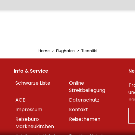
Home
Flughafen
Ticantiki
Info & Service
Ne
Schwarze Liste
Online
Tr
Streitbeilegung
un
ne
AGB
Datenschutz
Impressum
Kontakt
Reisebüro
Reisethemen
Markneukirchen