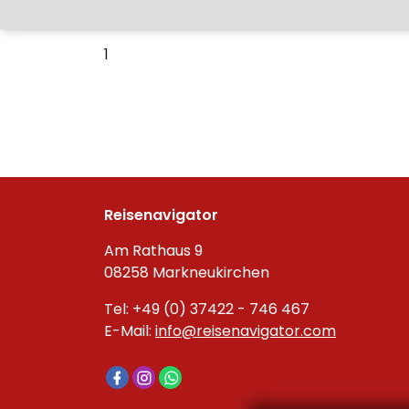
1
Reisenavigator
Am Rathaus 9
08258 Markneukirchen
Tel: +49 (0) 37422 - 746 467
E-Mail:
info@reisenavigator.com