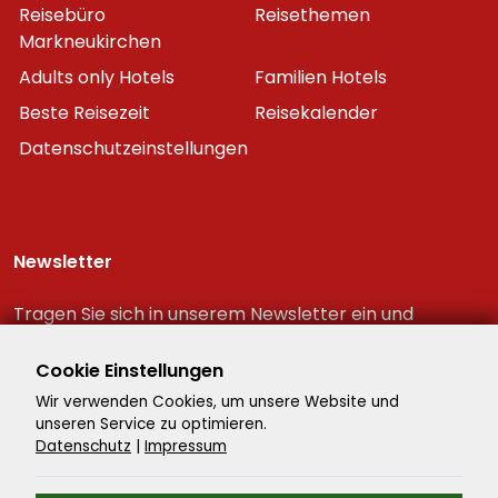
Reisebüro
Reisethemen
Markneukirchen
Adults only Hotels
Familien Hotels
Beste Reisezeit
Reisekalender
Datenschutzeinstellungen
Newsletter
Tragen Sie sich in unserem Newsletter ein und
erhalten Sie immer als erster die neuesten
Reiseschnäppchen!
Cookie Einstellungen
Wir verwenden Cookies, um unsere Website und
unseren Service zu optimieren.
Datenschutz
|
Impressum