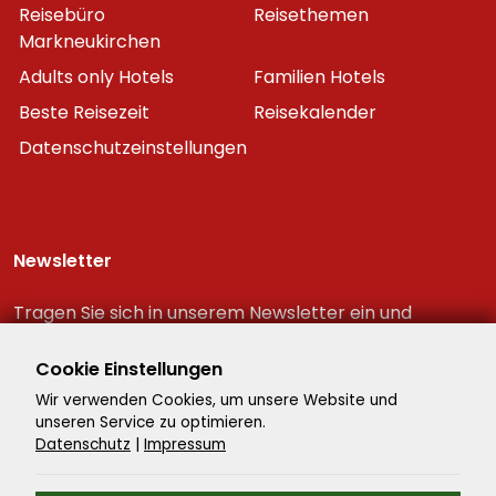
Reisebüro
Reisethemen
Markneukirchen
Adults only Hotels
Familien Hotels
Beste Reisezeit
Reisekalender
Datenschutzeinstellungen
Newsletter
Tragen Sie sich in unserem Newsletter ein und
erhalten Sie immer als erster die neuesten
Reiseschnäppchen!
Cookie Einstellungen
Wir verwenden Cookies, um unsere Website und
unseren Service zu optimieren.
Datenschutz
|
Impressum