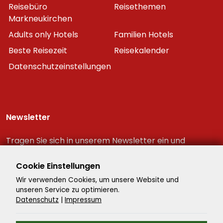
Reisebüro
Reisethemen
Markneukirchen
Adults only Hotels
Familien Hotels
Beste Reisezeit
Reisekalender
Datenschutzeinstellungen
Newsletter
Tragen Sie sich in unserem Newsletter ein und
erhalten Sie immer als erster die neuesten
Reiseschnäppchen!
Cookie Einstellungen
Wir verwenden Cookies, um unsere Website und
unseren Service zu optimieren.
Datenschutz
|
Impressum