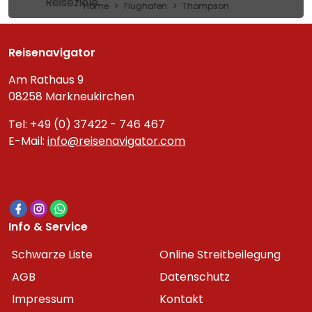
Reiseziele
Home
Flughafen
Thompson
Reisenavigator
Am Rathaus 9
08258 Markneukirchen
Tel: +49 (0) 37422 - 746 467
E-Mail:
info@reisenavigator.com
Info & Service
Schwarze Liste
Online Streitbeilegung
AGB
Datenschutz
Impressum
Kontakt