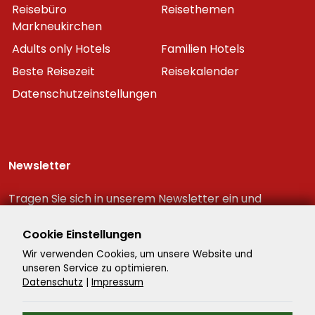
Reisebüro
Reisethemen
Markneukirchen
Adults only Hotels
Familien Hotels
Beste Reisezeit
Reisekalender
Datenschutzeinstellungen
Newsletter
Tragen Sie sich in unserem Newsletter ein und
erhalten Sie immer als erster die neuesten
Reiseschnäppchen!
Cookie Einstellungen
Wir verwenden Cookies, um unsere Website und
unseren Service zu optimieren.
Datenschutz
|
Impressum