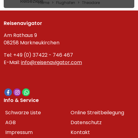
Reiseziele
Home
Flughafen
Theodore
Reisenavigator
Am Rathaus 9
08258 Markneukirchen
Tel: +49 (0) 37422 - 746 467
E-Mail:
info@reisenavigator.com
Info & Service
Schwarze Liste
Online Streitbeilegung
AGB
Datenschutz
Impressum
Kontakt