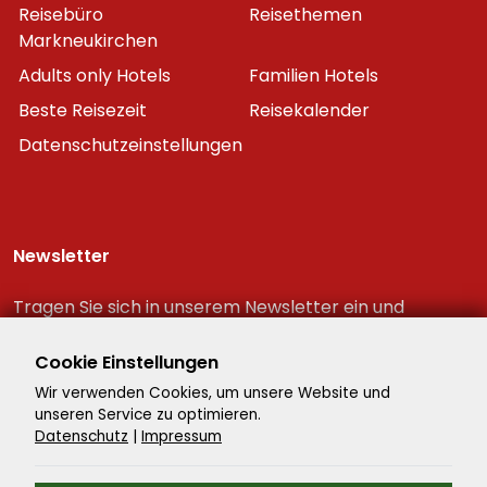
Reisebüro
Reisethemen
Markneukirchen
Adults only Hotels
Familien Hotels
Beste Reisezeit
Reisekalender
Datenschutzeinstellungen
Newsletter
Tragen Sie sich in unserem Newsletter ein und
erhalten Sie immer als erster die neuesten
Reiseschnäppchen!
Cookie Einstellungen
Wir verwenden Cookies, um unsere Website und
unseren Service zu optimieren.
Datenschutz
|
Impressum