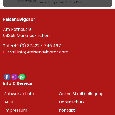
Reiseziele
Home
Flughafen
The Pas
Reisenavigator
Am Rathaus 9
08258 Markneukirchen
Tel: +49 (0) 37422 - 746 467
E-Mail:
info@reisenavigator.com
Info & Service
Schwarze Liste
Online Streitbeilegung
AGB
Datenschutz
Impressum
Kontakt