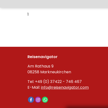
1
Reisenavigator
Am Rathaus 9
08258 Markneukirchen
Tel: +49 (0) 37422 - 746 467
E-Mail:
info@reisenavigator.com