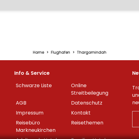
Home
Flughafen
Thargomindah
Info & Service
Ne
Schwarze Liste
Online
Tr
Streitbeilegung
un
ne
AGB
Datenschutz
Impressum
Kontakt
Reisebüro
Reisethemen
Markneukirchen