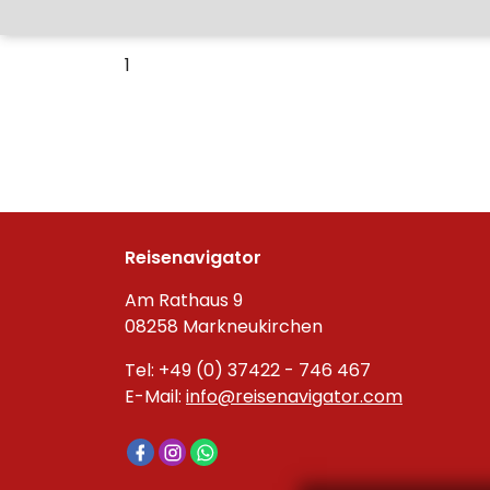
1
Reisenavigator
Am Rathaus 9
08258 Markneukirchen
Tel: +49 (0) 37422 - 746 467
E-Mail:
info@reisenavigator.com