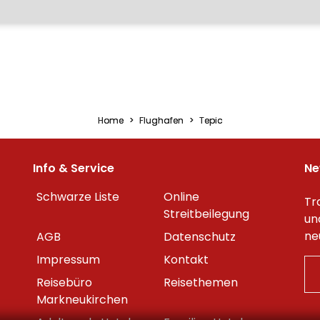
Home
Flughafen
Tepic
Info & Service
Ne
Schwarze Liste
Online
Tr
Streitbeilegung
un
ne
AGB
Datenschutz
Impressum
Kontakt
Reisebüro
Reisethemen
Markneukirchen