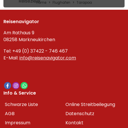
Reiseziele
Home
Flughafen
Tarapoa
Reisenavigator
Am Rathaus 9
08258 Markneukirchen
Tel: +49 (0) 37422 - 746 467
E-Mail:
info@reisenavigator.com
Info & Service
Schwarze Liste
Online Streitbeilegung
AGB
Datenschutz
Impressum
Kontakt