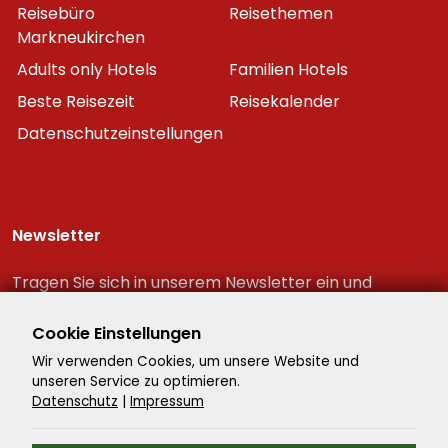
Reisebüro
Reisethemen
Markneukirchen
Adults only Hotels
Familien Hotels
Beste Reisezeit
Reisekalender
Datenschutzeinstellungen
Newsletter
Tragen Sie sich in unserem Newsletter ein und
erhalten Sie immer als erster die neuesten
Reiseschnäppchen!
Cookie Einstellungen
Wir verwenden Cookies, um unsere Website und
unseren Service zu optimieren.
Datenschutz
|
Impressum