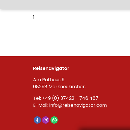
1
Reisenavigator
Am Rathaus 9
08258 Markneukirchen
Tel: +49 (0) 37422 - 746 467
E-Mail:
info@reisenavigator.com