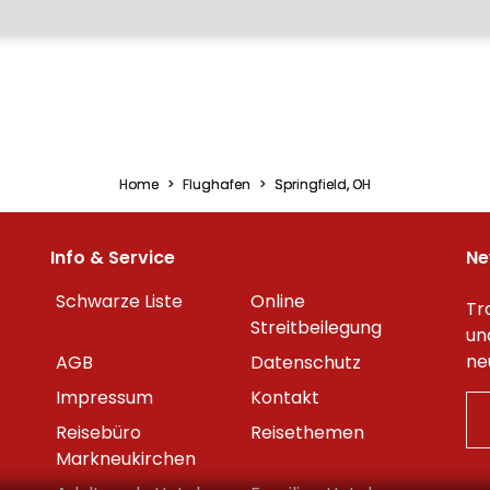
Home
Flughafen
Springfield, OH
Info & Service
Ne
Schwarze Liste
Online
Tr
Streitbeilegung
un
ne
AGB
Datenschutz
Impressum
Kontakt
Reisebüro
Reisethemen
Markneukirchen