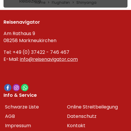
Reiseziele
Home
Flughafen
Shinyanga
Reisenavigator
Am Rathaus 9
08258 Markneukirchen
Tel: +49 (0) 37422 - 746 467
E-Mail:
info@reisenavigator.com
Info & Service
Schwarze Liste
Online Streitbeilegung
AGB
Datenschutz
Impressum
Kontakt