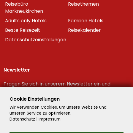
Reisebüro
Reisethemen
Markneukirchen
Adults only Hotels
Familien Hotels
Beste Reisezeit
Reisekalender
Datenschutzeinstellungen
Newsletter
Tragen Sie sich in unserem Newsletter ein und
erhalten Sie immer als erster die neuesten
Reiseschnäppchen!
Cookie Einstellungen
Wir verwenden Cookies, um unsere Website und
unseren Service zu optimieren.
Datenschutz
|
Impressum