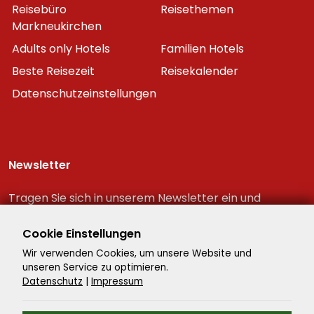
Reisebüro
Reisethemen
Markneukirchen
Adults only Hotels
Familien Hotels
Beste Reisezeit
Reisekalender
Datenschutzeinstellungen
Newsletter
Tragen Sie sich in unserem Newsletter ein und
erhalten Sie immer als erster die neuesten
Reiseschnäppchen!
Cookie Einstellungen
Wir verwenden Cookies, um unsere Website und
unseren Service zu optimieren.
Datenschutz
|
Impressum