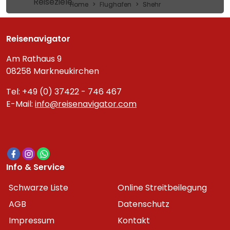
Reiseziele
Home
Flughafen
Shehr
Reisenavigator
Am Rathaus 9
08258 Markneukirchen
Tel: +49 (0) 37422 - 746 467
E-Mail:
info@reisenavigator.com
Info & Service
Schwarze Liste
Online Streitbeilegung
AGB
Datenschutz
Impressum
Kontakt