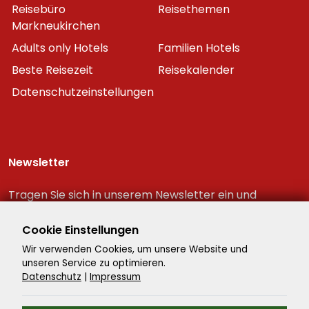
Reisebüro
Reisethemen
Markneukirchen
Adults only Hotels
Familien Hotels
Beste Reisezeit
Reisekalender
Datenschutzeinstellungen
Newsletter
Tragen Sie sich in unserem Newsletter ein und
erhalten Sie immer als erster die neuesten
Reiseschnäppchen!
Cookie Einstellungen
Wir verwenden Cookies, um unsere Website und
unseren Service zu optimieren.
Datenschutz
|
Impressum