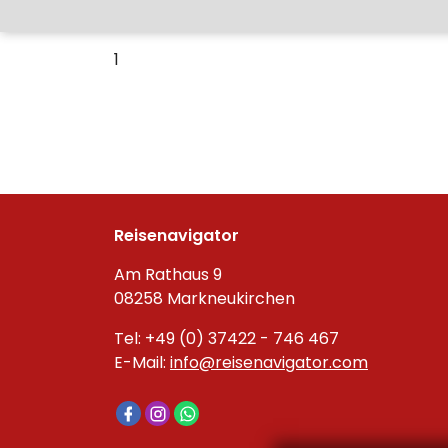
1
Reisenavigator
Am Rathaus 9
08258 Markneukirchen
Tel: +49 (0) 37422 - 746 467
E-Mail:
info@reisenavigator.com