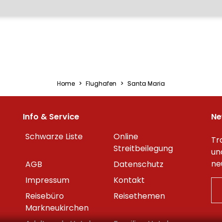
Home
Flughafen
Santa Maria
Info & Service
Ne
Schwarze Liste
Online
Tr
Streitbeilegung
un
ne
AGB
Datenschutz
Impressum
Kontakt
Reisebüro
Reisethemen
Markneukirchen