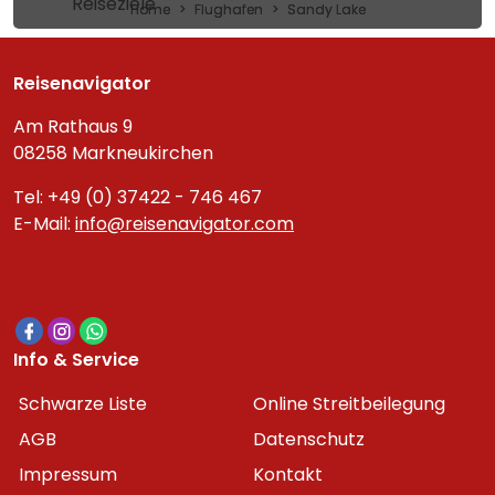
Reiseziele
Home
Flughafen
Sandy Lake
Reisenavigator
Am Rathaus 9
08258 Markneukirchen
Tel: +49 (0) 37422 - 746 467
E-Mail:
info@reisenavigator.com
Info & Service
Schwarze Liste
Online Streitbeilegung
AGB
Datenschutz
Impressum
Kontakt