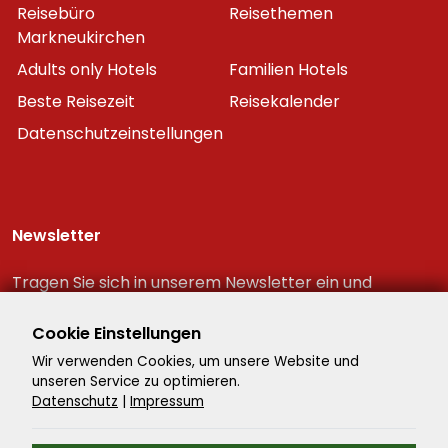
Reisebüro
Reisethemen
Markneukirchen
Adults only Hotels
Familien Hotels
Beste Reisezeit
Reisekalender
Datenschutzeinstellungen
Newsletter
Tragen Sie sich in unserem Newsletter ein und
erhalten Sie immer als erster die neuesten
Reiseschnäppchen!
Cookie Einstellungen
Wir verwenden Cookies, um unsere Website und
unseren Service zu optimieren.
Datenschutz
|
Impressum