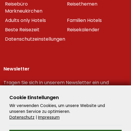
Reisebüro
Reisethemen
Markneukirchen
Adults only Hotels
Familien Hotels
Beste Reisezeit
Reisekalender
Datenschutzeinstellungen
Newsletter
Tragen Sie sich in unserem Newsletter ein und
erhalten Sie immer als erster die neuesten
Reiseschnäppchen!
Cookie Einstellungen
Wir verwenden Cookies, um unsere Website und
unseren Service zu optimieren.
Datenschutz
|
Impressum