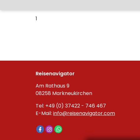
1
Reisenavigator
Am Rathaus 9
08258 Markneukirchen
Tel: +49 (0) 37422 - 746 467
E-Mail:
info@reisenavigator.com