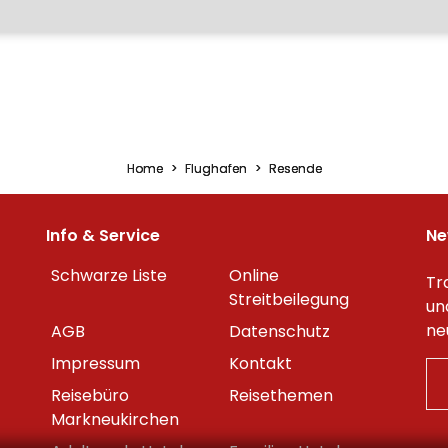
Home
Flughafen
Resende
Info & Service
Ne
Schwarze Liste
Online
Tr
Streitbeilegung
un
ne
AGB
Datenschutz
Impressum
Kontakt
Reisebüro
Reisethemen
Markneukirchen