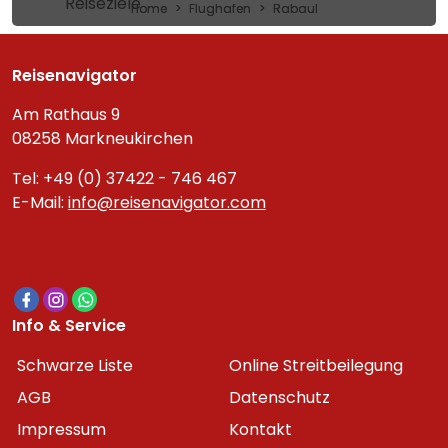
Reiseziele
Home
Flughafen
Rabaul
Reisenavigator
Am Rathaus 9
08258 Markneukirchen
Tel: +49 (0) 37422 - 746 467
E-Mail:
info@reisenavigator.com
Info & Service
Schwarze Liste
Online Streitbeilegung
AGB
Datenschutz
Impressum
Kontakt