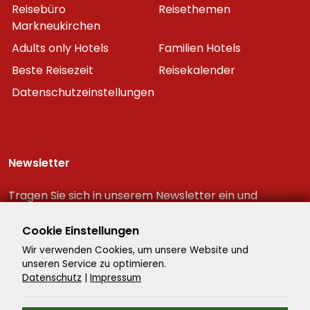
Reisebüro
Reisethemen
Markneukirchen
Adults only Hotels
Familien Hotels
Beste Reisezeit
Reisekalender
Datenschutzeinstellungen
Newsletter
Tragen Sie sich in unserem Newsletter ein und
erhalten Sie immer als erster die neuesten
Reiseschnäppchen!
Cookie Einstellungen
Wir verwenden Cookies, um unsere Website und
unseren Service zu optimieren.
Datenschutz
|
Impressum