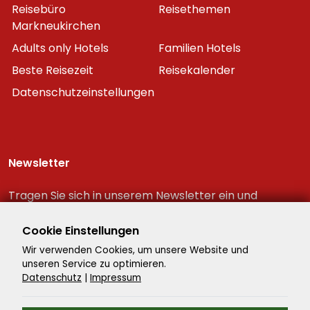
Reisebüro
Reisethemen
Markneukirchen
Adults only Hotels
Familien Hotels
Beste Reisezeit
Reisekalender
Datenschutzeinstellungen
Newsletter
Tragen Sie sich in unserem Newsletter ein und
erhalten Sie immer als erster die neuesten
Reiseschnäppchen!
Cookie Einstellungen
Wir verwenden Cookies, um unsere Website und
unseren Service zu optimieren.
Datenschutz
|
Impressum