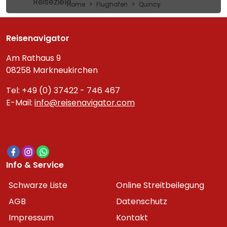
Reiseziele
Home
Flughafen
Quincy
Reisenavigator
Am Rathaus 9
08258 Markneukirchen
Tel: +49 (0) 37422 - 746 467
E-Mail:
info@reisenavigator.com
Info & Service
Schwarze Liste
Online Streitbeilegung
AGB
Datenschutz
Impressum
Kontakt