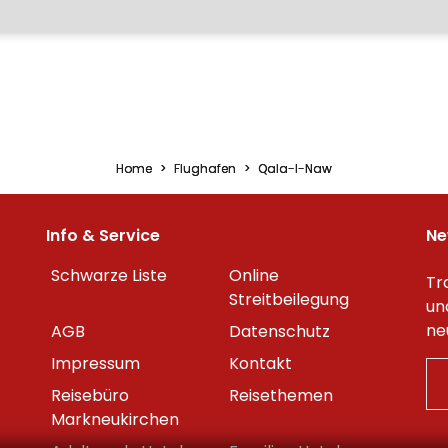
Home
Flughafen
Qala-I-Naw
Info & Service
Ne
Schwarze Liste
Online
Tr
Streitbeilegung
un
ne
AGB
Datenschutz
Impressum
Kontakt
Reisebüro
Reisethemen
Markneukirchen