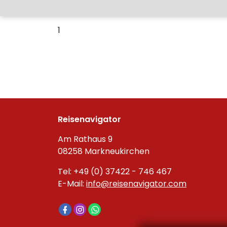
1
Reisenavigator
Am Rathaus 9
08258 Markneukirchen
Tel: +49 (0) 37422 - 746 467
E-Mail:
info@reisenavigator.com