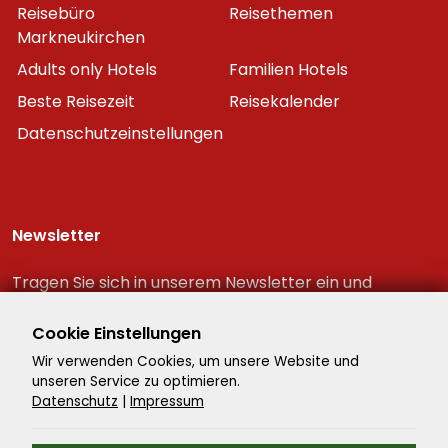
Reisebüro
Reisethemen
Markneukirchen
Adults only Hotels
Familien Hotels
Beste Reisezeit
Reisekalender
Datenschutzeinstellungen
Newsletter
Tragen Sie sich in unserem Newsletter ein und
erhalten Sie immer als erster die neuesten
Reiseschnäppchen!
Cookie Einstellungen
Wir verwenden Cookies, um unsere Website und
unseren Service zu optimieren.
Datenschutz
|
Impressum