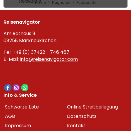
Reiseziele
Home
Flughafen
Puttaparthi
Reisenavigator
Am Rathaus 9
08258 Markneukirchen
Tel: +49 (0) 37422 - 746 467
E-Mail:
info@reisenavigator.com
Info & Service
Schwarze Liste
Online Streitbeilegung
AGB
Datenschutz
Impressum
Kontakt