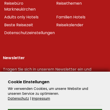
Reisebüro
Reisethemen
Markneukirchen
Adults only Hotels
Familien Hotels
Beste Reisezeit
Reisekalender
Datenschutzeinstellungen
Newsletter
Tragen Sie sich in unserem Newsletter ein und
erhalten Sie immer als erster die neuesten
Reiseschnäppchen!
Cookie Einstellungen
Wir verwenden Cookies, um unsere Website und
unseren Service zu optimieren.
Datenschutz
|
Impressum