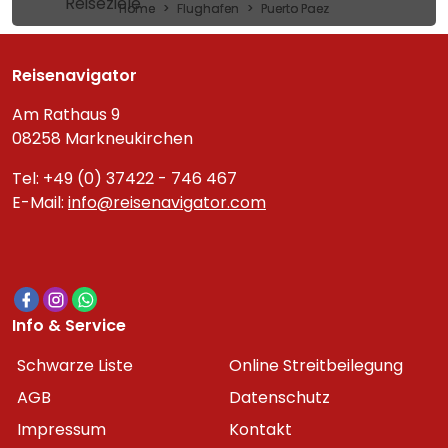
Reiseziele
Home
Flughafen
Puerto Paez
Reisenavigator
Am Rathaus 9
08258 Markneukirchen
Tel: +49 (0) 37422 - 746 467
E-Mail:
info@reisenavigator.com
Info & Service
Schwarze Liste
Online Streitbeilegung
AGB
Datenschutz
Impressum
Kontakt