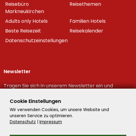
Reisebüro
Reisethemen
Markneukirchen
Adults only Hotels
Familien Hotels
Beste Reisezeit
Reisekalender
Datenschutzeinstellungen
Newsletter
Tragen Sie sich in unserem Newsletter ein und
erhalten Sie immer als erster die neuesten
Reiseschnäppchen!
Cookie Einstellungen
Wir verwenden Cookies, um unsere Website und
unseren Service zu optimieren.
Datenschutz
|
Impressum