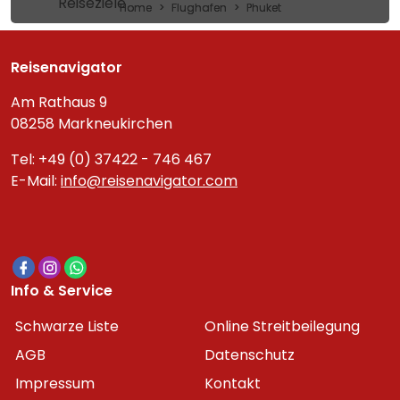
Reiseziele
Home
Flughafen
Phuket
Reisenavigator
Am Rathaus 9
08258 Markneukirchen
Tel: +49 (0) 37422 - 746 467
E-Mail:
info@reisenavigator.com
Info & Service
Schwarze Liste
Online Streitbeilegung
AGB
Datenschutz
Impressum
Kontakt