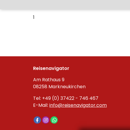
1
Reisenavigator
Am Rathaus 9
08258 Markneukirchen
Tel: +49 (0) 37422 - 746 467
E-Mail:
info@reisenavigator.com