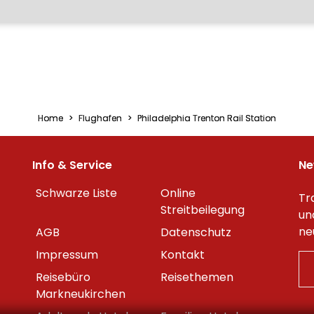
Home
Flughafen
Philadelphia Trenton Rail Station
Info & Service
Ne
Schwarze Liste
Online
Tr
Streitbeilegung
un
ne
AGB
Datenschutz
Impressum
Kontakt
Reisebüro
Reisethemen
Markneukirchen