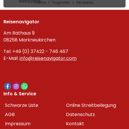
Reiseziele
Home
Flughafen
Pendleton
Reisenavigator
Am Rathaus 9
08258 Markneukirchen
Tel: +49 (0) 37422 - 746 467
E-Mail:
info@reisenavigator.com
Info & Service
Schwarze Liste
Online Streitbeilegung
AGB
Datenschutz
Impressum
Kontakt