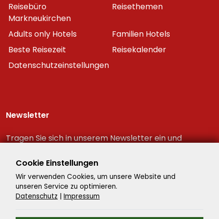
Reisebüro
Reisethemen
Markneukirchen
Adults only Hotels
Familien Hotels
Beste Reisezeit
Reisekalender
Datenschutzeinstellungen
Newsletter
Tragen Sie sich in unserem Newsletter ein und
erhalten Sie immer als erster die neuesten
Reiseschnäppchen!
Cookie Einstellungen
Wir verwenden Cookies, um unsere Website und
unseren Service zu optimieren.
Datenschutz
|
Impressum