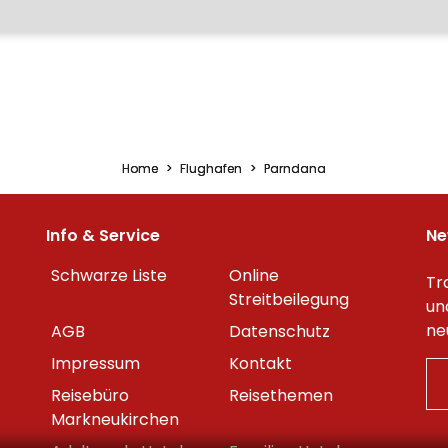
Home
Flughafen
Parndana
Info & Service
Ne
Schwarze Liste
Online
Tr
Streitbeilegung
un
ne
AGB
Datenschutz
Impressum
Kontakt
Reisebüro
Reisethemen
Markneukirchen