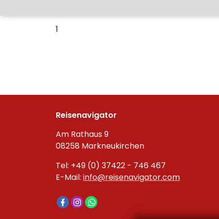
1
Reisenavigator
Am Rathaus 9
08258 Markneukirchen
Tel: +49 (0) 37422 - 746 467
E-Mail:
info@reisenavigator.com