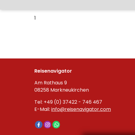
1
Reisenavigator
Am Rathaus 9
08258 Markneukirchen
Tel: +49 (0) 37422 - 746 467
E-Mail:
info@reisenavigator.com