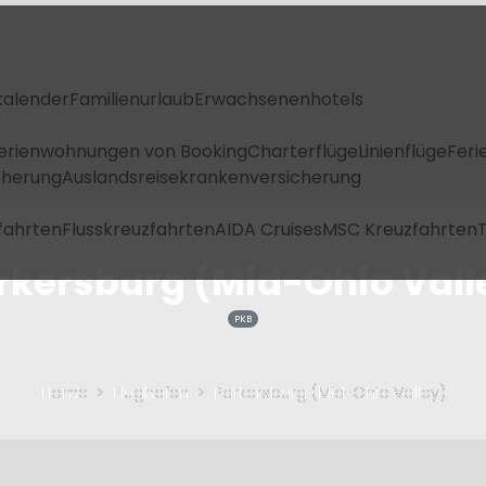
kalender
Familienurlaub
Erwachsenenhotels
Ferienwohnungen von Booking
Charterflüge
Linienflüge
Feri
icherung
Auslandsreisekrankenversicherung
fahrten
Flusskreuzfahrten
AIDA Cruises
MSC Kreuzfahrten
T
rkersburg (Mid-Ohio Vall
PKB
Home
Flughafen
Parkersburg (Mid-Ohio Valley)