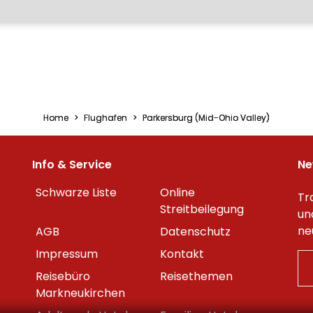
Home
Flughafen
Parkersburg (Mid-Ohio Valley)
Info & Service
Ne
Schwarze Liste
Online
Tr
Streitbeilegung
un
ne
AGB
Datenschutz
Impressum
Kontakt
Reisebüro
Reisethemen
Markneukirchen