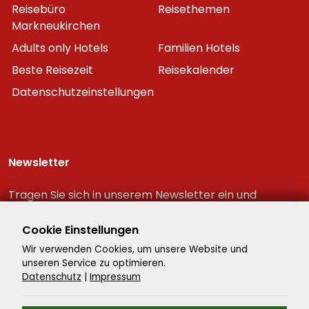
Reisebüro
Reisethemen
Markneukirchen
Adults only Hotels
Familien Hotels
Beste Reisezeit
Reisekalender
Datenschutzeinstellungen
Newsletter
Tragen Sie sich in unserem Newsletter ein und
erhalten Sie immer als erster die neuesten
Reiseschnäppchen!
Cookie Einstellungen
Wir verwenden Cookies, um unsere Website und
unseren Service zu optimieren.
Datenschutz
|
Impressum