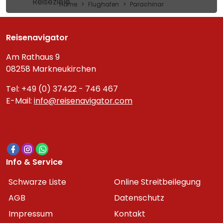
Reiseziele
Home
Flughafen
Parachinar
Reisenavigator
Am Rathaus 9
08258 Markneukirchen
Tel: +49 (0) 37422 - 746 467
E-Mail:
info@reisenavigator.com
Info & Service
Schwarze Liste
Online Streitbeilegung
AGB
Datenschutz
Impressum
Kontakt