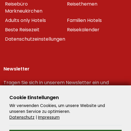
Reisebüro
Reisethemen
Markneukirchen
Adults only Hotels
Familien Hotels
Beste Reisezeit
Reisekalender
Datenschutzeinstellungen
Newsletter
Tragen Sie sich in unserem Newsletter ein und
erhalten Sie immer als erster die neuesten
Reiseschnäppchen!
Cookie Einstellungen
Wir verwenden Cookies, um unsere Website und
unseren Service zu optimieren.
Datenschutz
|
Impressum