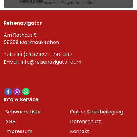
Reiseziele
Home
Flughafen
Otu
Reisenavigator
Am Rathaus 9
08258 Markneukirchen
Tel: +49 (0) 37422 - 746 467
E-Mail:
info@reisenavigator.com
Info & Service
Schwarze Liste
Online Streitbeilegung
AGB
Datenschutz
Impressum
Kontakt