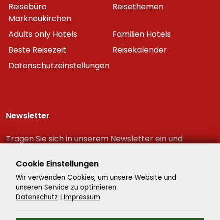
Reisebüro
Reisethemen
Markneukirchen
Adults only Hotels
Familien Hotels
Beste Reisezeit
Reisekalender
Datenschutzeinstellungen
Newsletter
Tragen Sie sich in unserem Newsletter ein und
erhalten Sie immer als erster die neuesten
Reiseschnäppchen!
Cookie Einstellungen
Wir verwenden Cookies, um unsere Website und
unseren Service zu optimieren.
Datenschutz
|
Impressum