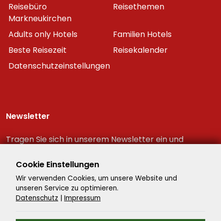
Reisebüro
Reisethemen
Markneukirchen
Adults only Hotels
Familien Hotels
Beste Reisezeit
Reisekalender
Datenschutzeinstellungen
Newsletter
Tragen Sie sich in unserem Newsletter ein und
erhalten Sie immer als erster die neuesten
Reiseschnäppchen!
Cookie Einstellungen
Wir verwenden Cookies, um unsere Website und
unseren Service zu optimieren.
Datenschutz
|
Impressum