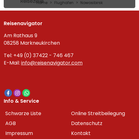
Reiseziele
Home
Flughafen
Nowosibirsk
Reisenavigator
Am Rathaus 9
08258 Markneukirchen
Tel: +49 (0) 37422 - 746 467
E-Mail:
info@reisenavigator.com
Info & Service
Schwarze Liste
Online Streitbeilegung
AGB
Datenschutz
Impressum
Kontakt