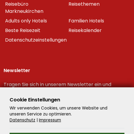
Reisebüro
Reisethemen
Markneukirchen
Adults only Hotels
Familien Hotels
Beste Reisezeit
Reisekalender
Datenschutzeinstellungen
Newsletter
Tragen Sie sich in unserem Newsletter ein und
erhalten Sie immer als erster die neuesten
Reiseschnäppchen!
Cookie Einstellungen
Wir verwenden Cookies, um unsere Website und
unseren Service zu optimieren.
Datenschutz
|
Impressum