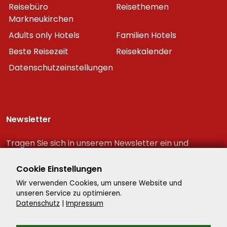
Reisebüro
Reisethemen
Markneukirchen
Adults only Hotels
Familien Hotels
Beste Reisezeit
Reisekalender
Datenschutzeinstellungen
Newsletter
Tragen Sie sich in unserem Newsletter ein und
erhalten Sie immer als erster die neuesten
Reiseschnäppchen!
Cookie Einstellungen
Wir verwenden Cookies, um unsere Website und
unseren Service zu optimieren.
Datenschutz
|
Impressum