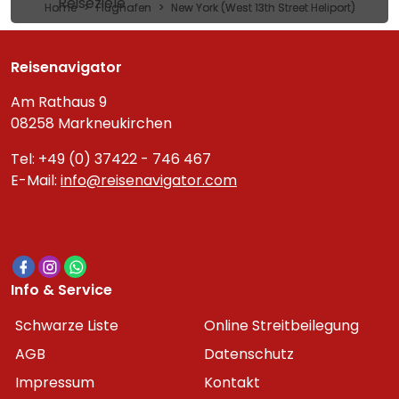
Reiseziele
Home
Flughafen
New York (West 13th Street Heliport)
Reisenavigator
Am Rathaus 9
08258 Markneukirchen
Tel: +49 (0) 37422 - 746 467
E-Mail:
info@reisenavigator.com
Info & Service
Schwarze Liste
Online Streitbeilegung
AGB
Datenschutz
Impressum
Kontakt