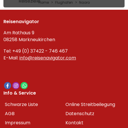
Reiseziele
Home
Flughafen
Naoro
Reisenavigator
Am Rathaus 9
08258 Markneukirchen
Tel: +49 (0) 37422 - 746 467
E-Mail:
info@reisenavigator.com
Info & Service
Schwarze Liste
Online Streitbeilegung
AGB
Datenschutz
Impressum
Kontakt