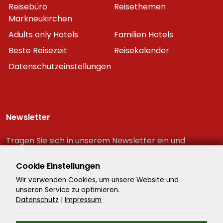
Reisebüro
Reisethemen
Markneukirchen
Adults only Hotels
Familien Hotels
Beste Reisezeit
Reisekalender
Datenschutzeinstellungen
Newsletter
Tragen Sie sich in unserem Newsletter ein und
erhalten Sie immer als erster die neuesten
Reiseschnäppchen!
Cookie Einstellungen
Wir verwenden Cookies, um unsere Website und
unseren Service zu optimieren.
Datenschutz
|
Impressum