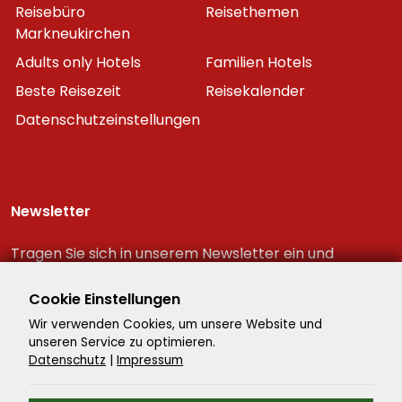
Reisebüro
Reisethemen
Markneukirchen
Adults only Hotels
Familien Hotels
Beste Reisezeit
Reisekalender
Datenschutzeinstellungen
Newsletter
Tragen Sie sich in unserem Newsletter ein und
erhalten Sie immer als erster die neuesten
Reiseschnäppchen!
Cookie Einstellungen
Wir verwenden Cookies, um unsere Website und
unseren Service zu optimieren.
Datenschutz
|
Impressum