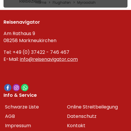
Reiseziele
Home
Flughafen
Myroodah
Reisenavigator
Am Rathaus 9
08258 Markneukirchen
Tel: +49 (0) 37422 - 746 467
E-Mail:
info@reisenavigator.com
Info & Service
Schwarze Liste
Online Streitbeilegung
AGB
Datenschutz
Impressum
Kontakt