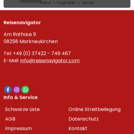
Reiseziele
Home
Flughafen
Munbil
Reisenavigator
Am Rathaus 9
08258 Markneukirchen
Tel: +49 (0) 37422 - 746 467
E-Mail:
info@reisenavigator.com
Info & Service
Schwarze Liste
Online Streitbeilegung
AGB
Datenschutz
Impressum
Kontakt