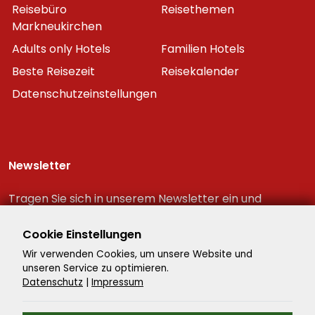
Reisebüro
Reisethemen
Markneukirchen
Adults only Hotels
Familien Hotels
Beste Reisezeit
Reisekalender
Datenschutzeinstellungen
Newsletter
Tragen Sie sich in unserem Newsletter ein und
erhalten Sie immer als erster die neuesten
Reiseschnäppchen!
Cookie Einstellungen
Wir verwenden Cookies, um unsere Website und
unseren Service zu optimieren.
Datenschutz
|
Impressum