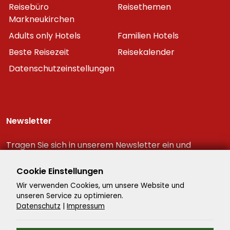
Reisebüro
Reisethemen
Markneukirchen
Adults only Hotels
Familien Hotels
Beste Reisezeit
Reisekalender
Datenschutzeinstellungen
Newsletter
Tragen Sie sich in unserem Newsletter ein und
erhalten Sie immer als erster die neuesten
Reiseschnäppchen!
Cookie Einstellungen
Wir verwenden Cookies, um unsere Website und
unseren Service zu optimieren.
Datenschutz
|
Impressum