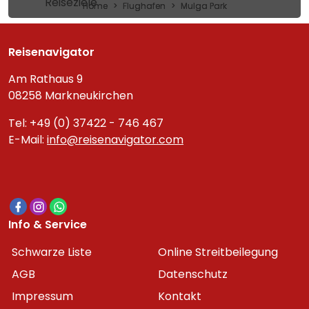
Reiseziele
Home
Flughafen
Mulga Park
Reisenavigator
Am Rathaus 9
08258 Markneukirchen
Tel: +49 (0) 37422 - 746 467
E-Mail:
info@reisenavigator.com
Info & Service
Schwarze Liste
Online Streitbeilegung
AGB
Datenschutz
Impressum
Kontakt