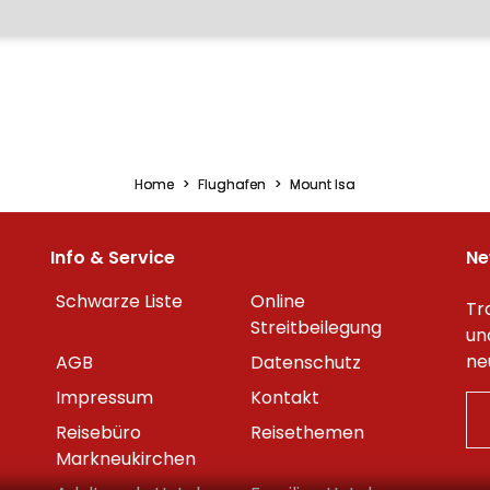
Home
Flughafen
Mount Isa
Info & Service
Ne
Schwarze Liste
Online
Tr
Streitbeilegung
un
ne
AGB
Datenschutz
Impressum
Kontakt
Reisebüro
Reisethemen
Markneukirchen