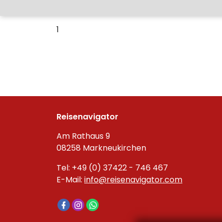
1
Reisenavigator
Am Rathaus 9
08258 Markneukirchen
Tel: +49 (0) 37422 - 746 467
E-Mail:
info@reisenavigator.com