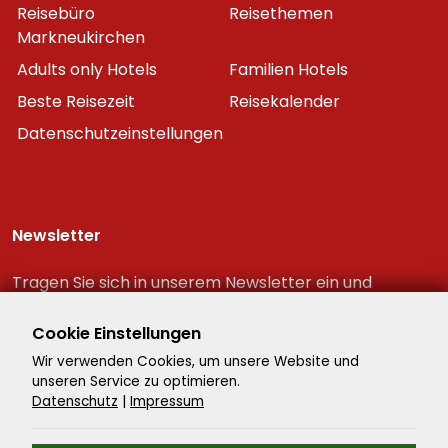
Reisebüro
Reisethemen
Markneukirchen
Adults only Hotels
Familien Hotels
Beste Reisezeit
Reisekalender
Datenschutzeinstellungen
Newsletter
Tragen Sie sich in unserem Newsletter ein und
erhalten Sie immer als erster die neuesten
Reiseschnäppchen!
Cookie Einstellungen
Wir verwenden Cookies, um unsere Website und
unseren Service zu optimieren.
Datenschutz
|
Impressum