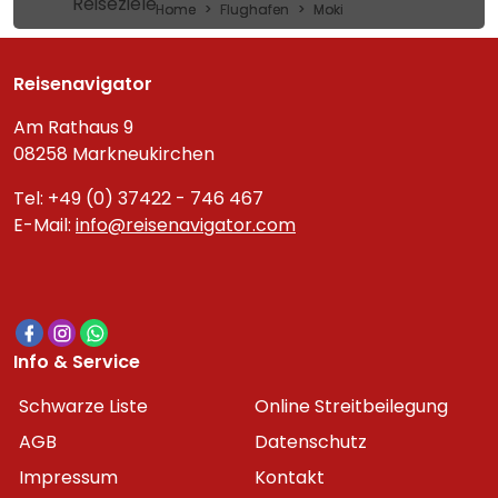
Reiseziele
Home
Flughafen
Moki
Reisenavigator
Am Rathaus 9
08258 Markneukirchen
Tel: +49 (0) 37422 - 746 467
E-Mail:
info@reisenavigator.com
Info & Service
Schwarze Liste
Online Streitbeilegung
AGB
Datenschutz
Impressum
Kontakt