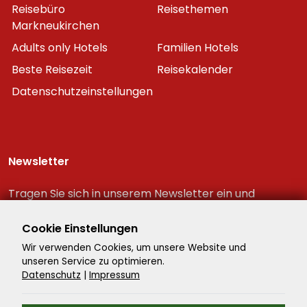
Reisebüro
Reisethemen
Markneukirchen
Adults only Hotels
Familien Hotels
Beste Reisezeit
Reisekalender
Datenschutzeinstellungen
Newsletter
Tragen Sie sich in unserem Newsletter ein und
erhalten Sie immer als erster die neuesten
Reiseschnäppchen!
Cookie Einstellungen
Wir verwenden Cookies, um unsere Website und
unseren Service zu optimieren.
Datenschutz
|
Impressum