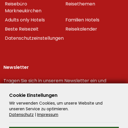
Reisebüro
Reisethemen
Markneukirchen
Adults only Hotels
Familien Hotels
Beste Reisezeit
Reisekalender
Datenschutzeinstellungen
Newsletter
Tragen Sie sich in unserem Newsletter ein und
erhalten Sie immer als erster die neuesten
Reiseschnäppchen!
Cookie Einstellungen
Wir verwenden Cookies, um unsere Website und
unseren Service zu optimieren.
Datenschutz
|
Impressum