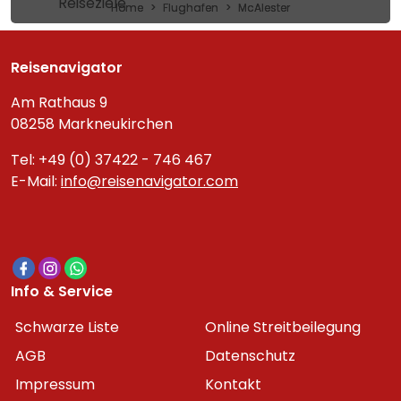
Reiseziele
Home
Flughafen
McAlester
Reisenavigator
Am Rathaus 9
08258 Markneukirchen
Tel: +49 (0) 37422 - 746 467
E-Mail:
info@reisenavigator.com
Info & Service
Schwarze Liste
Online Streitbeilegung
AGB
Datenschutz
Impressum
Kontakt