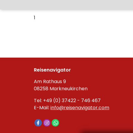
1
Reisenavigator
Am Rathaus 9
08258 Markneukirchen
Tel: +49 (0) 37422 - 746 467
E-Mail:
info@reisenavigator.com