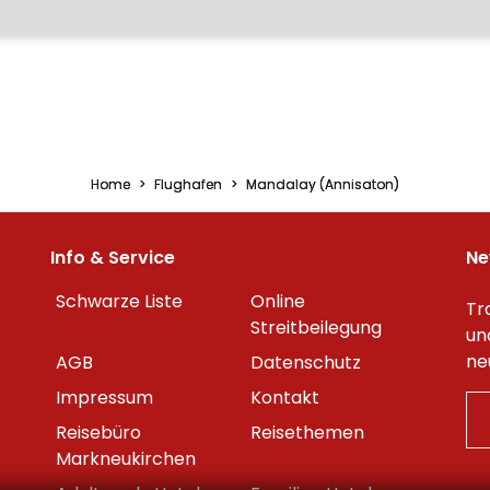
Home
Flughafen
Mandalay (Annisaton)
Info & Service
Ne
Schwarze Liste
Online
Tr
Streitbeilegung
un
ne
AGB
Datenschutz
Impressum
Kontakt
Reisebüro
Reisethemen
Markneukirchen