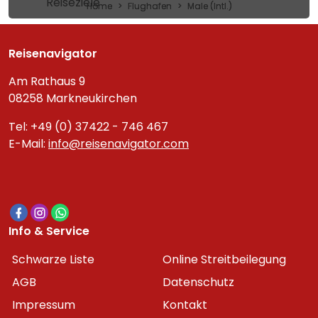
Reiseziele
Home
Flughafen
Male (Intl.)
Reisenavigator
Am Rathaus 9
08258 Markneukirchen
Tel: +49 (0) 37422 - 746 467
E-Mail:
info@reisenavigator.com
Info & Service
Schwarze Liste
Online Streitbeilegung
AGB
Datenschutz
Impressum
Kontakt