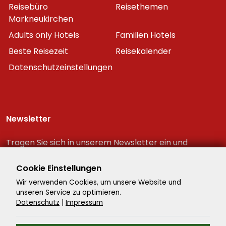
Reisebüro
Reisethemen
Markneukirchen
Adults only Hotels
Familien Hotels
Beste Reisezeit
Reisekalender
Datenschutzeinstellungen
Newsletter
Tragen Sie sich in unserem Newsletter ein und
erhalten Sie immer als erster die neuesten
Reiseschnäppchen!
Cookie Einstellungen
Wir verwenden Cookies, um unsere Website und
unseren Service zu optimieren.
Datenschutz
|
Impressum