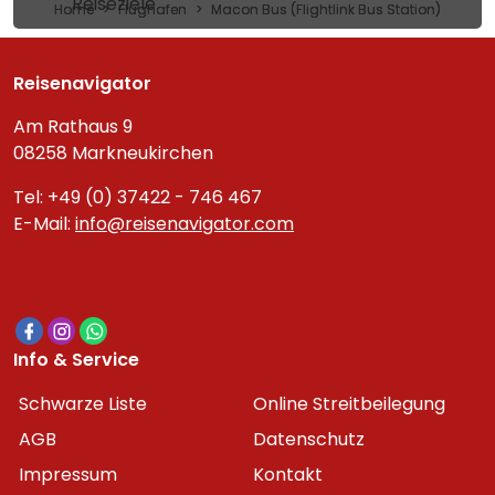
Reiseziele
Home
Flughafen
Macon Bus (Flightlink Bus Station)
Reisenavigator
Am Rathaus 9
08258 Markneukirchen
Tel: +49 (0) 37422 - 746 467
E-Mail:
info@reisenavigator.com
Info & Service
Schwarze Liste
Online Streitbeilegung
AGB
Datenschutz
Impressum
Kontakt