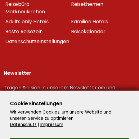
Reisebüro
Reisethemen
Markneukirchen
Adults only Hotels
Familien Hotels
Beste Reisezeit
Reisekalender
Datenschutzeinstellungen
Newsletter
Tragen Sie sich in unserem Newsletter ein und
erhalten Sie immer als erster die neuesten
Reiseschnäppchen!
Cookie Einstellungen
Wir verwenden Cookies, um unsere Website und
unseren Service zu optimieren.
Datenschutz
|
Impressum