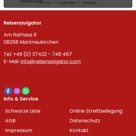
Reiseziele
Home
Flughafen
Lencois
Reisenavigator
Am Rathaus 9
08258 Markneukirchen
Tel: +49 (0) 37422 - 746 467
E-Mail:
info@reisenavigator.com
Info & Service
Schwarze Liste
Online Streitbeilegung
AGB
Datenschutz
Impressum
Kontakt