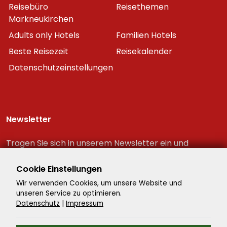
Reisebüro
Reisethemen
Markneukirchen
Adults only Hotels
Familien Hotels
Beste Reisezeit
Reisekalender
Datenschutzeinstellungen
Newsletter
Tragen Sie sich in unserem Newsletter ein und
erhalten Sie immer als erster die neuesten
Reiseschnäppchen!
Cookie Einstellungen
Wir verwenden Cookies, um unsere Website und
unseren Service zu optimieren.
Datenschutz
|
Impressum